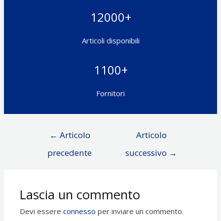
12000+
Articoli disponibili
1100+
Fornitori
Navigazione
←
Articolo
Articolo
articoli
precedente
successivo
→
Lascia un commento
Devi essere
connesso
per inviare un commento.