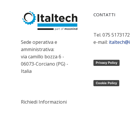
CONTATTI
Tel. 075 5173172
Sede operativa e
e-mail:
italtech@i
amministrativa:
via camillo bozza 6 -
06073-Corciano (PG) -
Privacy Policy
Italia
Cookie Policy
Richiedi Informazioni