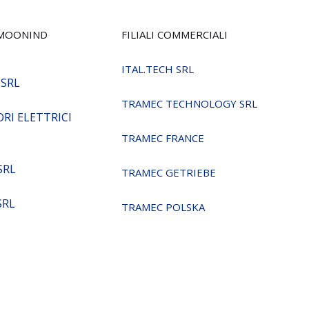
MOONIND
FILIALI COMMERCIALI
ITAL.TECH SRL
 SRL
TRAMEC TECHNOLOGY SRL
RI ELETTRICI
TRAMEC FRANCE
SRL
TRAMEC GETRIEBE
SRL
TRAMEC POLSKA