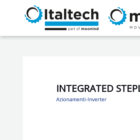
Vai
al
contenuto
INTEGRATED STEPL
Azionamenti-Inverter