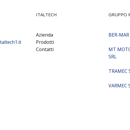
ITALTECH
GRUPPO 
Azienda
BER-MAR
taltech1.it
Prodotti
Contatti
MT MOTO
SRL
TRAMEC 
VARMEC 