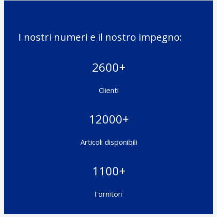
e
*
I nostri numeri e il nostro impegno:
2600+
Clienti
12000+
Articoli disponibili
1100+
Fornitori